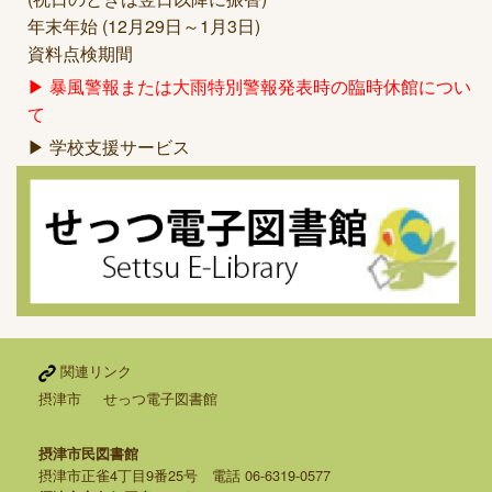
年末年始 (12月29日～1月3日)
資料点検期間
▶ 暴風警報または大雨特別警報発表時の臨時休館につい
て
▶ 学校支援サービス
関連リンク
摂津市
せっつ電子図書館
摂津市民図書館
摂津市正雀4丁目9番25号 電話 06-6319-0577