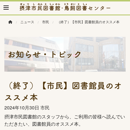
このページの本文へ移動
ニュース
市民
（終了）【市民】図書館員のオススメ本
お知らせ・トピック
（終了）【市民】図書館員のオ
ススメ本
2024年
10月30日
市民
摂津市民図書館のスタッフから、ご利用の皆様へ読んでい
ただきたい、図書館員のオススメ本。