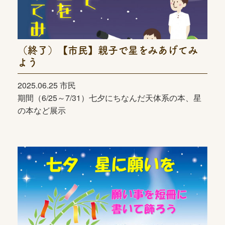
（終了）【市民】親子で星をみあげてみ
よう
2025.06.25 市民
期間（6/25～7/31）七夕にちなんだ天体系の本、星
の本など展示