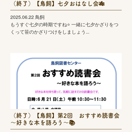
（終了）【鳥飼】七夕おはなし会🎋
2025.06.22 鳥飼
もうすぐ七夕の時期ですね⭐ 一緒に七夕かざりをつ
くって笹のかざりつけをしましょう...
（終了）【鳥飼】第2回 おすすめ読書会
～好きな本を語ろう～📚