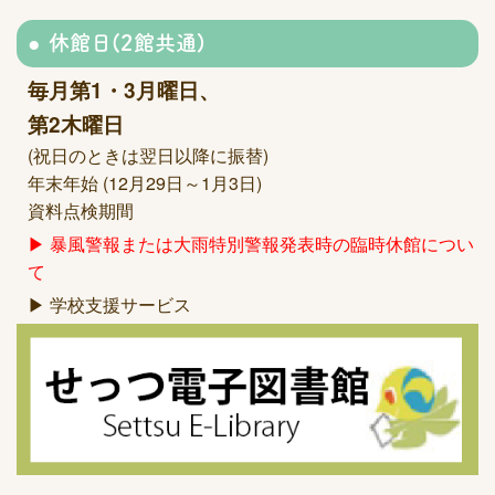
休館日(2館共通)
毎月第1・3月曜日、
第2木曜日
(祝日のときは翌日以降に振替)
年末年始 (12月29日～1月3日)
資料点検期間
▶ 暴風警報または大雨特別警報発表時の臨時休館につい
て
▶ 学校支援サービス