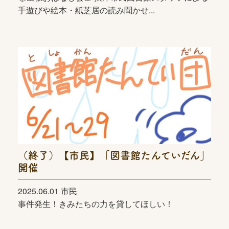
手遊びや絵本・紙芝居の読み聞かせ...
（終了）【市民】「図書館たんていだん」
開催
2025.06.01 市民
事件発生！きみたちの力を貸してほしい！