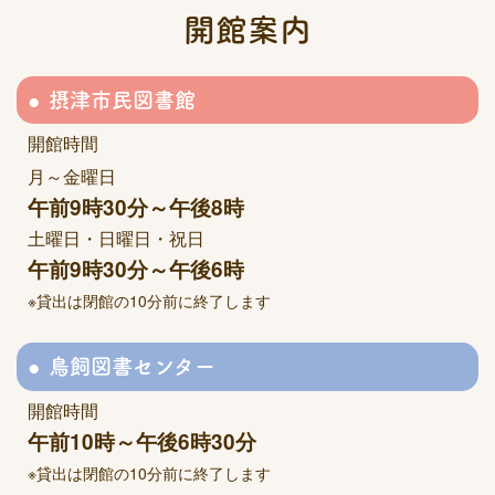
開館案内
摂津市民図書館
開館時間
月～金曜日
午前9時30分～午後8時
土曜日・日曜日・祝日
午前9時30分～午後6時
※貸出は閉館の10分前に終了します
鳥飼図書センター
開館時間
午前10時～午後6時30分
※貸出は閉館の10分前に終了します