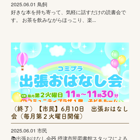
2025.06.01 鳥飼
好きな本を持ち寄って、気軽に話すだけの読書会で
す。 お茶を飲みながらほっこり、楽...
（終了）【市民】6月10日 出張おはなし
会（毎月第２火曜日開催）
2025.06.01 市民
📚出張おはなし会🧸 摂津市民図書館スタッフによる