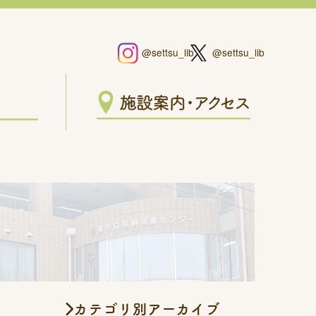
@settsu_lib
@settsu_lib
カテゴリ別アーカイブ