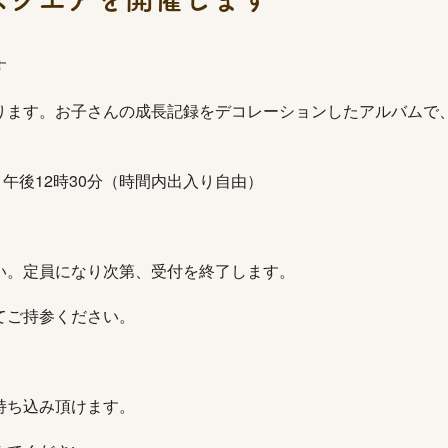
す
ります。お子さんの成長記録をデコレーションしたアルバムで
分～午後12時30分（時間内出入り自由）
い。定員になり次第、受付を終了します。
てご持参ください。
持ち込み頂けます。