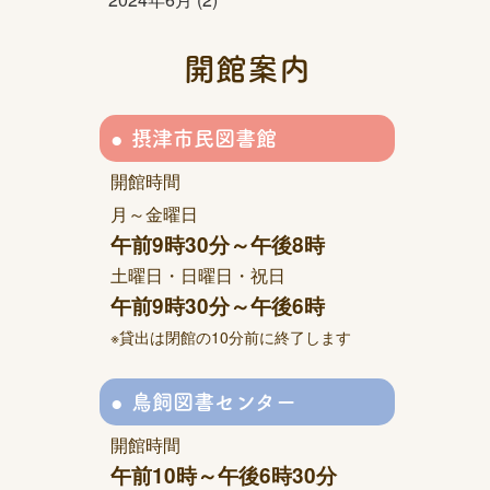
開館案内
摂津市民図書館
開館時間
月～金曜日
午前9時30分～午後8時
土曜日・日曜日・祝日
午前9時30分～午後6時
※貸出は閉館の10分前に終了します
鳥飼図書センター
開館時間
午前10時～午後6時30分