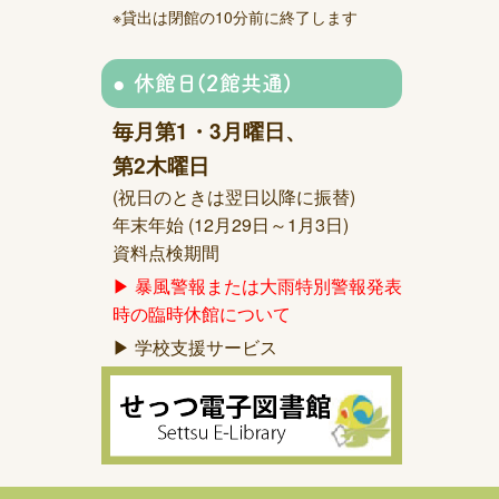
※貸出は閉館の10分前に終了します
休館日(2館共通)
毎月第1・3月曜日、
第2木曜日
(祝日のときは翌日以降に振替)
年末年始 (12月29日～1月3日)
資料点検期間
▶ 暴風警報または大雨特別警報発表
時の臨時休館について
▶ 学校支援サービス