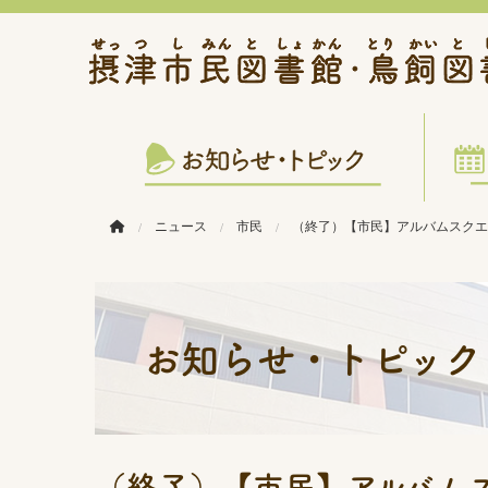
このページの本文へ移動
ニュース
市民
（終了）【市民】アルバムスク
お知らせ・トピック
（終了）【市民】アルバム