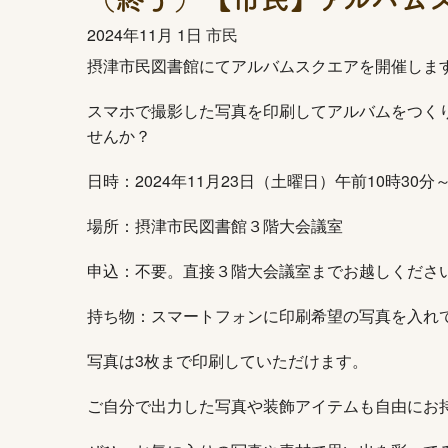
2024年
11月 1日
市民
摂津市民図書館にてアルバムスクエアを開催しま
スマホで撮影した写真を印刷してアルバムをつく
せんか？
日時：2024年11月23日（土曜日）午前10時30
場所：摂津市民図書館３階大会議室
申込：不要。直接３階大会議室までお越しくださ
持ち物：スマートフォンに印刷希望の写真を入れ
写真は3枚まで印刷していただけます。
ご自分で出力した写真や装飾アイテムも自由にお