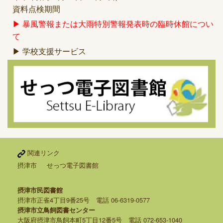
資料点検期間
▶ 暴風警報または大雨特別警報発表時の臨時休館につい
て
▶ 学校支援サービス
関連リンク
摂津市
せっつ電子図書館
摂津市民図書館
摂津市正雀4丁目9番25号 電話 06-6319-0577
摂津市立鳥飼図書センター
大阪府摂津市鳥飼本町5丁目12番5号 電話 072-653-1040