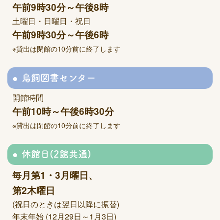
午前9時30分～午後8時
土曜日・日曜日・祝日
午前9時30分～午後6時
※貸出は閉館の10分前に終了します
鳥飼図書センター
開館時間
午前10時～午後6時30分
※貸出は閉館の10分前に終了します
休館日(2館共通)
毎月第1・3月曜日、
第2木曜日
(祝日のときは翌日以降に振替)
年末年始 (12月29日～1月3日)