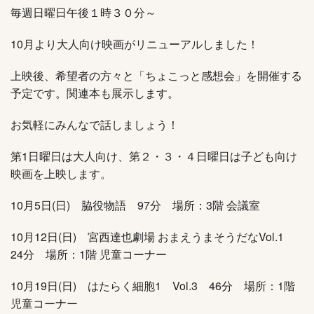
毎週日曜日午後１時３０分～
10月より大人向け映画がリニューアルしました！
上映後、希望者の方々と「ちょこっと感想会」を開催する
予定です。関連本も展示します。
お気軽にみんなで話しましょう！
第1日曜日は大人向け、第２・３・４日曜日は子ども向け
映画を上映します。
10月5日(日) 脇役物語 97分 場所：3階 会議室
10月12日(日) 宮西達也劇場 おまえうまそうだなVol.1
24分 場所：1階 児童コーナー
10月19日(日) はたらく細胞1 Vol.3 46分 場所：1階
児童コーナー