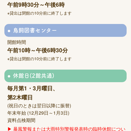
午前9時30分～午後6時
※貸出は閉館の10分前に終了します
鳥飼図書センター
開館時間
午前10時～午後6時30分
※貸出は閉館の10分前に終了します
休館日(2館共通)
毎月第1・3月曜日、
第2木曜日
(祝日のときは翌日以降に振替)
年末年始 (12月29日～1月3日)
資料点検期間
▶ 暴風警報または大雨特別警報発表時の臨時休館につい