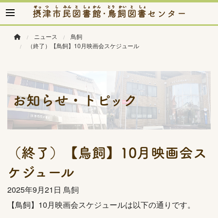
このページの本文へ移動
ニュース
鳥飼
（終了）【鳥飼】10月映画会スケジュール
お知らせ・トピック
（終了）【鳥飼】10月映画会ス
ケジュール
2025年
9月21日
鳥飼
【鳥飼】10月映画会スケジュールは以下の通りです。