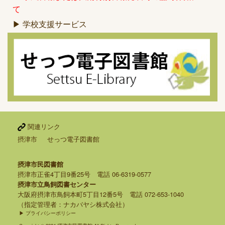
て
▶ 学校支援サービス
関連リンク
摂津市
せっつ電子図書館
摂津市民図書館
摂津市正雀4丁目9番25号 電話 06-6319-0577
摂津市立鳥飼図書センター
大阪府摂津市鳥飼本町5丁目12番5号 電話 072-653-1040
（指定管理者：ナカバヤシ株式会社）
▶ プライバシーポリシー