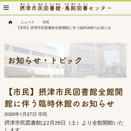
このページの本文へ移動
ニュース
市民
【市民】摂津市民図書館全館開館に伴う臨時休館のお知らせ
お知らせ・トピック
【市民】摂津市民図書館全館開
館に伴う臨時休館のお知らせ
2026年
1月27日
市民
摂津市民図書館は2月28日（土）より全館開館いた
します。