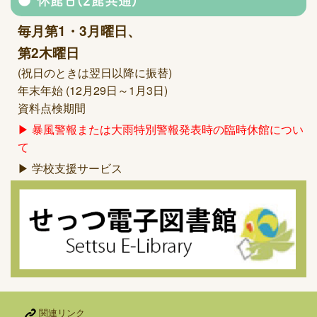
休館日(2館共通)
毎月第1・3月曜日、
第2木曜日
(祝日のときは翌日以降に振替)
年末年始 (12月29日～1月3日)
資料点検期間
▶ 暴風警報または大雨特別警報発表時の臨時休館につい
て
▶ 学校支援サービス
関連リンク