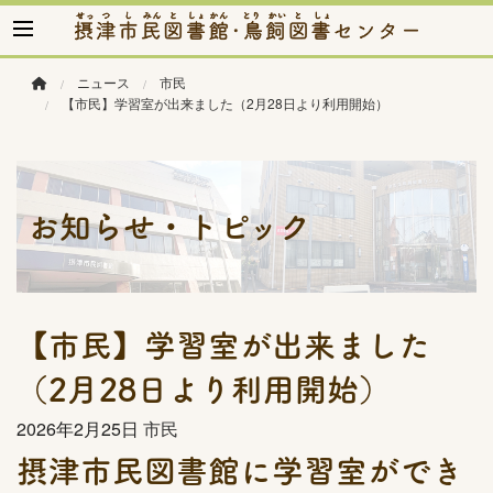
このページの本文へ移動
ニュース
市民
【市民】学習室が出来ました（2月28日より利用開始）
お知らせ・トピック
【市民】学習室が出来ました
（2月28日より利用開始）
2026年
2月25日
市民
摂津市民図書館に学習室ができ