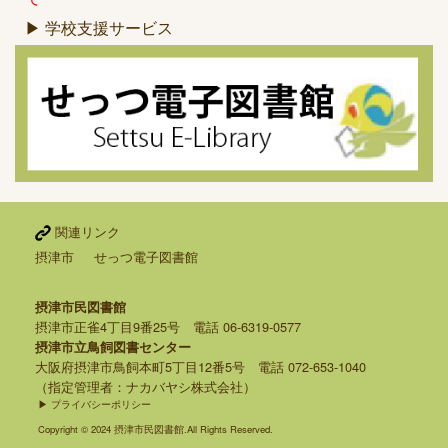
▶ 学校支援サービス
関連リンク
摂津市
せっつ電子図書館
摂津市民図書館
摂津市正雀4丁目9番25号 電話 06-6319-0577
摂津市立鳥飼図書センター
大阪府摂津市鳥飼本町5丁目12番5号 電話 072-653-1040
（指定管理者：ナカバヤシ株式会社）
▶ プライバシーポリシー
Copyright © 2024 摂津市民図書館.All Rights Reserved.