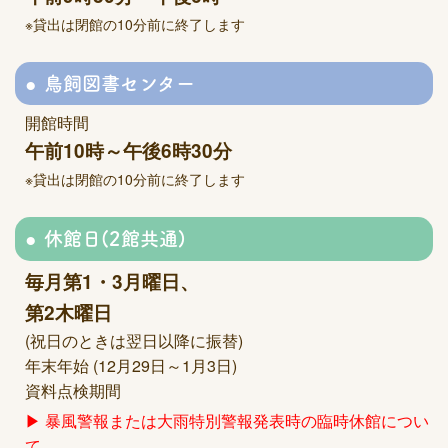
※貸出は閉館の10分前に終了します
鳥飼図書センター
開館時間
午前10時～午後6時30分
※貸出は閉館の10分前に終了します
休館日(2館共通)
毎月第1・3月曜日、
第2木曜日
(祝日のときは翌日以降に振替)
年末年始 (12月29日～1月3日)
資料点検期間
▶ 暴風警報または大雨特別警報発表時の臨時休館につい
て